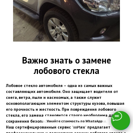
Важно знать о замене
лобового стекла
Лобовое стекло автомобиля – одна из самых важных
составляющих автомобиля. Оно защищает водителя от
снега, ветра, пыли и насекомых, а также служит
основополагающим элементом структуры кузова, повышая
его прочность и жесткость. При повреждения лобового
стекла, его замена становится строго необходима для
сохранения безопасности водителя и пассажиров.
Узнайте стоимость по WhatsApp
Наш сертифицированный сервис "iiiPlex" предлагает