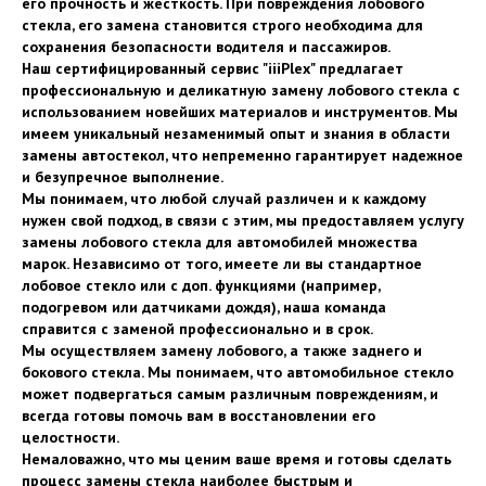
его прочность и жесткость. При повреждения лобового
стекла, его замена становится строго необходима для
сохранения безопасности водителя и пассажиров.
Наш сертифицированный сервис "iiiPlex" предлагает
профессиональную и деликатную замену лобового стекла с
использованием новейших материалов и инструментов. Мы
имеем уникальный незаменимый опыт и знания в области
замены автостекол, что непременно гарантирует надежное
и безупречное выполнение.
Мы понимаем, что любой случай различен и к каждому
нужен свой подход, в связи с этим, мы предоставляем услугу
замены лобового стекла для автомобилей множества
марок. Независимо от того, имеете ли вы стандартное
лобовое стекло или с доп. функциями (например,
подогревом или датчиками дождя), наша команда
справится с заменой профессионально и в срок.
Мы осуществляем замену лобового, а также заднего и
бокового стекла. Мы понимаем, что автомобильное стекло
может подвергаться самым различным повреждениям, и
всегда готовы помочь вам в восстановлении его
целостности.
Немаловажно, что мы ценим ваше время и готовы сделать
процесс замены стекла наиболее быстрым и