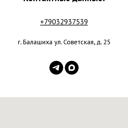
+79032937539
г. Балашиха ул. Советская, д. 25