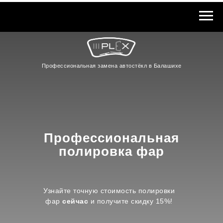
Профессиональная замена автостёкл в Балашихе
Профессиональная
полировка фар
Узнайте точную стоимость полировки
фар
сейчас
и получите скидку 15%!