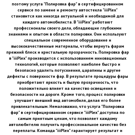
поэтому услуга "Полировка фар" в сертифицированном
сервисе по замене и ремонту автостекла "iiiPlex"
становится как никогда актуальной и необходимой для
каждого автомобилиста. В "iiiPlex" работают
профессионалы своего дела, обладающие глубокими
знаниями и опытом в области полировки. Они используют
специальное современное оборудование и
высококачественные материалы, чтобы вернуть фарам
прежний блеск и кристальную прозрачность. Полировка фар
в "iiiPlex" производится с использованием инновационных
технологий, которые позволяют наиболее быстро и
безопасно удалить потускнения, царапины и другие
дефекты с поверхности фар. В результате процедуры фары
приобретают яркость и былую прозрачность, что
положительно влияет на качество освещения и
безопасности на дороге. Кроме того, процесс полировки
улучшает внешний вид автомобиля, делая его более
привлекательным. Немаловажно, что услуга "Полировка
фар" в сертифицированном сервисе "iiiPlex" доступна по
самым приятным ценам, что позволяет каждому
автолюбителю получить профессиональное качество без
переплаты. Команда "iiiPlex" гарантирует результат и