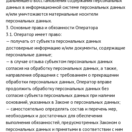
дальнейшего восстановления содержания персональных
данных в информационной системе персональных данных
и/или уничтожаются материальные носители
персональных данных.
3. Основные права и обязанности Оператора
3.1. Оператор имеет право:
— получать от субъекта персональных данных
достоверные информацию и/или документы, содержащие
персональные данные;
— в случае отзыва субъектом персональных данных
согласия на обработку персональных данных, а также,
направления обращения с требованием о прекращении
обработки персональных данных, Оператор вправе
продолжить обработку персональных данных без
согласия субъекта персональных данных при наличии
оснований, указанных в Законе о персональных данных;
— самостоятельно определять состав и перечень мер,
необходимых и достаточных для обеспечения
выполнения обязанностей, предусмотренных Законом о
персональных данных и принятыми в соответствии с ним