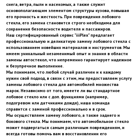
снега, ветра, пыли и насекомых, а также служит
основополагающим элементом структуры кузова, повышая
его прочность и жесткость. При повреждения лобового
стекла, его замена становится строго необходима для
сохранения безопасности водителя и пассажиров.
Наш сертифицированный сервис "iiiPlex" предлагает
профессиональную и деликатную замену лобового стекла с
использованием новейших материалов и инструментов. Мы
имеем уникальный незаменимый опыт и знания в области
замены автостекол, что непременно гарантирует надежное
и безупречное выполнение.
Мы понимаем, что любой случай различен и к каждому
нужен свой подход, в связи с этим, мы предоставляем услугу
замены лобового стекла для автомобилей множества
марок. Независимо от того, имеете ли вы стандартное
лобовое стекло или с доп. функциями (например,
подогревом или датчиками дождя), наша команда
справится с заменой профессионально и в срок.
Мы осуществляем замену лобового, а также заднего и
бокового стекла. Мы понимаем, что автомобильное стекло
может подвергаться самым различным повреждениям, и
всегда готовы помочь вам в восстановлении его