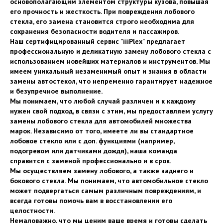
основополагающим элементом структуры кузова, повышая
его прочность и жесткость. При повреждения лобового
стекла, его замена становится строго необходима для
сохранения безопасности водителя и пассажиров.
Наш сертифицированный сервис "iiiPlex" предлагает
профессиональную и деликатную замену лобового стекла с
использованием новейших материалов и инструментов. Мы
имеем уникальный незаменимый опыт и знания в области
замены автостекол, что непременно гарантирует надежное
и безупречное выполнение.
Мы понимаем, что любой случай различен и к каждому
нужен свой подход, в связи с этим, мы предоставляем услугу
замены лобового стекла для автомобилей множества
марок. Независимо от того, имеете ли вы стандартное
лобовое стекло или с доп. функциями (например,
подогревом или датчиками дождя), наша команда
справится с заменой профессионально и в срок.
Мы осуществляем замену лобового, а также заднего и
бокового стекла. Мы понимаем, что автомобильное стекло
может подвергаться самым различным повреждениям, и
всегда готовы помочь вам в восстановлении его
целостности.
Немаловажно, что мы ценим ваше время и готовы сделать