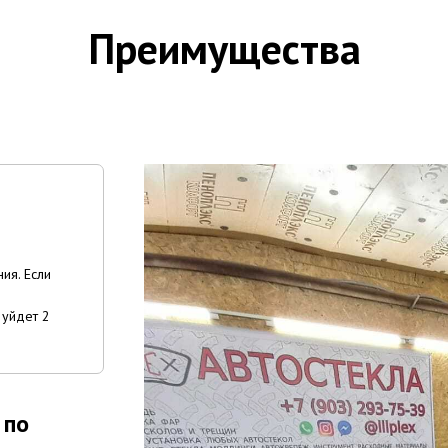
Преимущества
ия. Если
 уйдет 2
 по