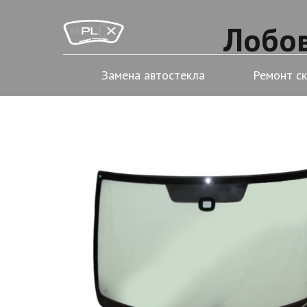
Лобов
Замена автостекла
Ремонт с