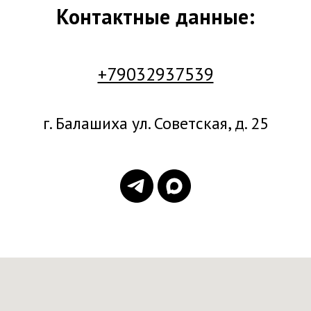
Контактные данные:
+79032937539
г. Балашиха ул. Советская, д. 25