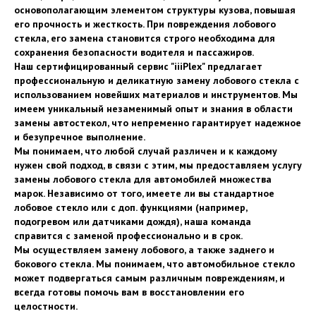
основополагающим элементом структуры кузова, повышая
его прочность и жесткость. При повреждения лобового
стекла, его замена становится строго необходима для
сохранения безопасности водителя и пассажиров.
Наш сертифицированный сервис "iiiPlex" предлагает
профессиональную и деликатную замену лобового стекла с
использованием новейших материалов и инструментов. Мы
имеем уникальный незаменимый опыт и знания в области
замены автостекол, что непременно гарантирует надежное
и безупречное выполнение.
Мы понимаем, что любой случай различен и к каждому
нужен свой подход, в связи с этим, мы предоставляем услугу
замены лобового стекла для автомобилей множества
марок. Независимо от того, имеете ли вы стандартное
лобовое стекло или с доп. функциями (например,
подогревом или датчиками дождя), наша команда
справится с заменой профессионально и в срок.
Мы осуществляем замену лобового, а также заднего и
бокового стекла. Мы понимаем, что автомобильное стекло
может подвергаться самым различным повреждениям, и
всегда готовы помочь вам в восстановлении его
целостности.