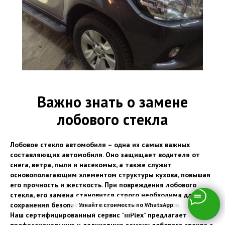
Важно знать о замене
лобового стекла
Лобовое стекло автомобиля – одна из самых важных
составляющих автомобиля. Оно защищает водителя от
снега, ветра, пыли и насекомых, а также служит
основополагающим элементом структуры кузова, повышая
его прочность и жесткость. При повреждения лобового
стекла, его замена становится строго необходима для
сохранения безопасности водителя и пассажиров.
Узнайте стоимость по WhatsApp
Наш сертифицированный сервис "iiiPlex" предлагает