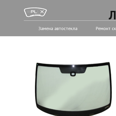
Л
Замена автостекла
Ремонт с