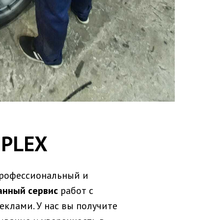
I PLEX
профессиональный и
анный сервис
работ с
клами. У нас вы получите