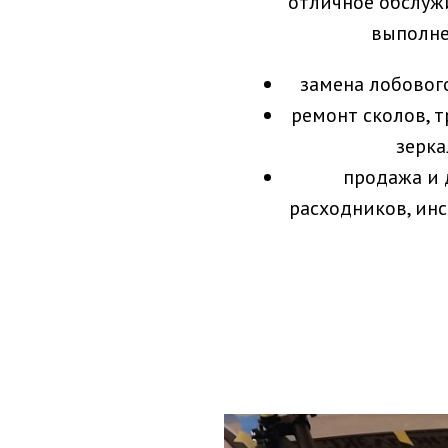
отличное обслуж
выполне
замена лобового
ремонт сколов, т
зерка
продажа и 
расходников, инс