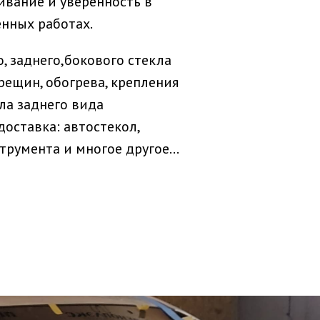
ивание и уверенность в
нных работах.
, заднего,бокового стекла
рещин, обогрева, крепления
ла заднего вида
доставка: автостекол,
трумента и многое другое...