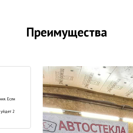
Преимущества
ия. Если
 уйдет 2