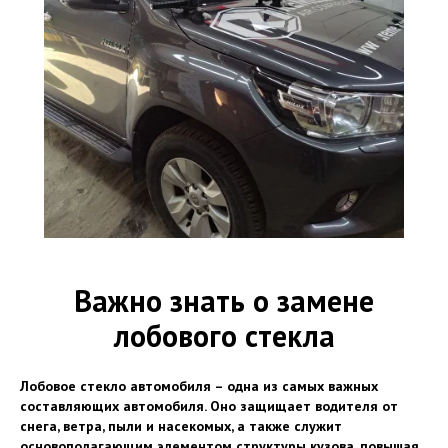
Важно знать о замене
лобового стекла
Лобовое стекло автомобиля – одна из самых важных
составляющих автомобиля. Оно защищает водителя от
снега, ветра, пыли и насекомых, а также служит
основополагающим элементом структуры кузова, повышая