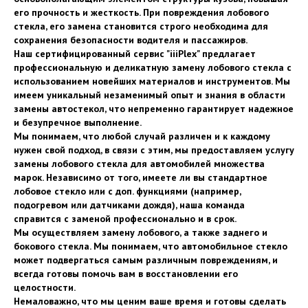
его прочность и жесткость. При повреждения лобового
стекла, его замена становится строго необходима для
сохранения безопасности водителя и пассажиров.
Наш сертифицированный сервис "iiiPlex" предлагает
профессиональную и деликатную замену лобового стекла с
использованием новейших материалов и инструментов. Мы
имеем уникальный незаменимый опыт и знания в области
замены автостекол, что непременно гарантирует надежное
и безупречное выполнение.
Мы понимаем, что любой случай различен и к каждому
нужен свой подход, в связи с этим, мы предоставляем услугу
замены лобового стекла для автомобилей множества
марок. Независимо от того, имеете ли вы стандартное
лобовое стекло или с доп. функциями (например,
подогревом или датчиками дождя), наша команда
справится с заменой профессионально и в срок.
Мы осуществляем замену лобового, а также заднего и
бокового стекла. Мы понимаем, что автомобильное стекло
может подвергаться самым различным повреждениям, и
всегда готовы помочь вам в восстановлении его
целостности.
Немаловажно, что мы ценим ваше время и готовы сделать