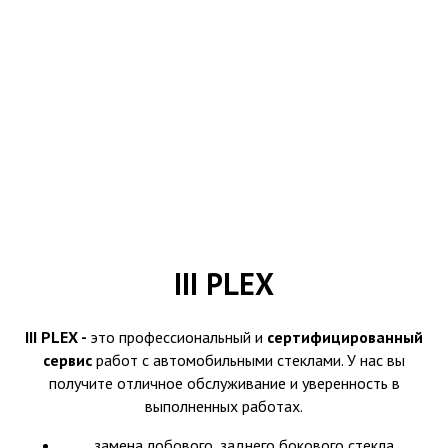
III PLEX
III PLEX -
это профессиональный и
сертифицированный
сервис
работ с автомобильными стеклами. У нас вы
получите отличное обслуживание и уверенность в
выполненных работах.
замена лобового, заднего,бокового стекла