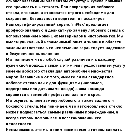
основополагающим элементом структуры кузова, повышая
его прочность и жесткость. При повреждения лобового
стекла, его замена становится строго необходима для
сохранения безопасности водителя и пассажиров.
Наш сертифицированный сервис "iiiPlex" предлагает
профессиональную и деликатную замену лобового стекла с
использованием новейших материалов и инструментов. Мы
имеем уникальный незаменимый опыт и знания в области
замены автостекол, что непременно гарантирует надежное
и безупречное выполнение.
Мы понимаем, что любой случай различен и к каждому
нужен свой подход, в связи с этим, мы предоставляем услугу
замены лобового стекла для автомобилей множества
марок. Независимо от того, имеете ли вы стандартное
лобовое стекло или с доп. функциями (например,
подогревом или датчиками дождя), наша команда
справится с заменой профессионально и в срок.
Мы осуществляем замену лобового, а также заднего и
бокового стекла. Мы понимаем, что автомобильное стекло
может подвергаться самым различным повреждениям, и
всегда готовы помочь вам в восстановлении его
целостности.
Немаловажно, что мы ценим ваше время и готовы сделать