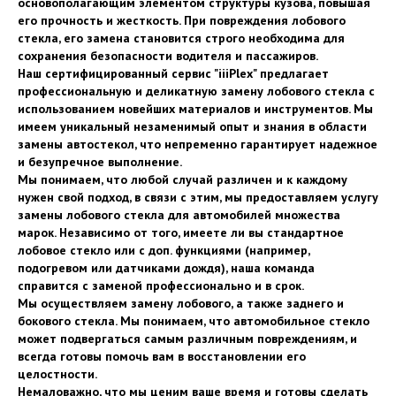
основополагающим элементом структуры кузова, повышая
его прочность и жесткость. При повреждения лобового
стекла, его замена становится строго необходима для
сохранения безопасности водителя и пассажиров.
Наш сертифицированный сервис "iiiPlex" предлагает
профессиональную и деликатную замену лобового стекла с
использованием новейших материалов и инструментов. Мы
имеем уникальный незаменимый опыт и знания в области
замены автостекол, что непременно гарантирует надежное
и безупречное выполнение.
Мы понимаем, что любой случай различен и к каждому
нужен свой подход, в связи с этим, мы предоставляем услугу
замены лобового стекла для автомобилей множества
марок. Независимо от того, имеете ли вы стандартное
лобовое стекло или с доп. функциями (например,
подогревом или датчиками дождя), наша команда
справится с заменой профессионально и в срок.
Мы осуществляем замену лобового, а также заднего и
бокового стекла. Мы понимаем, что автомобильное стекло
может подвергаться самым различным повреждениям, и
всегда готовы помочь вам в восстановлении его
целостности.
Немаловажно, что мы ценим ваше время и готовы сделать