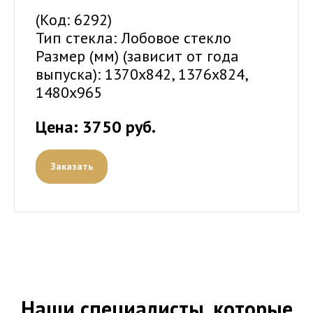
(Код: 6292)
Тип стекла: Лобовое стекло
Размер (мм) (зависит от года
выпуска): 1370х842, 1376х824,
1480х965
Цена: 3750 руб.
Заказать
Наши специалисты, которые