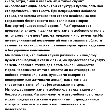
снега, ветра, пыли и насекомых, а также служит
основополагающим элементом структуры кузова, повышая
его прочность и жесткость. При повреждения лобового
стекла, его замена становится строго необходима для
сохранения безопасности водителя и пассажиров.
Наш сертифицированный сервис "iiiPlex" предлагает
профессиональную и деликатную замену лобового стекла с
использованием новейших материалов и инструментов. Мы
имеем уникальный незаменимый опыт и знания в области
замены автостекол, что непременно гарантирует надежное
и безупречное выполнение.
Мы понимаем, что любой случай различен и к каждому
нужен свой подход, в связи с этим, мы предоставляем услугу
замены лобового стекла для автомобилей множества
марок. Независимо от того, имеете ли вы стандартное
лобовое стекло или с доп. функциями (например,
подогревом или датчиками дождя), наша команда
справится с заменой профессионально и в срок.
Мы осуществляем замену лобового, а также заднего и
бокового стекла. Мы понимаем, что автомобильное стекло
может подвергаться самым различным повреждениям, и
всегда готовы помочь вам в восстановлении его
целостности.