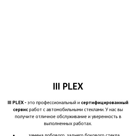
III PLEX
III PLEX -
это профессиональный и
сертифицированный
сервис
работ с автомобильными стеклами. У нас вы
получите отличное обслуживание и уверенность в
выполненных работах.
замена лобового, заднего,бокового стекла