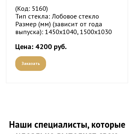
(Код: 5160)
Тип стекла: Лобовое стекло
Размер (мм) (зависит от года
выпуска): 1450х1040, 1500х1030
Цена: 4200 руб.
Заказать
Наши специалисты, которые