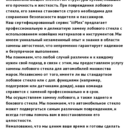
его прочность и жесткость. При повреждения лобового
стекла, его замена становится строго необходима для
сохранения безопасности водителя и пассажиров.
Наш сертифицированный сервис "iiiPlex" предлагает
профессиональную и деликатную замену лобового стекла с
использованием новейших материалов и инструментов. Мы
имеем уникальный незаменимый опыт и знания в области
замены автостекол, что непременно гарантирует надежное
и безупречное выполнение.
Мы понимаем, что любой случай различен и к каждому
нужен свой подход, в связи с этим, мы предоставляем услугу
замены лобового стекла для автомобилей множества
марок. Независимо от того, имеете ли вы стандартное
лобовое стекло или с доп. функциями (например,
подогревом или датчиками дождя), наша команда
справится с заменой профессионально и в срок.
Мы осуществляем замену лобового, а также заднего и
бокового стекла. Мы понимаем, что автомобильное стекло
может подвергаться самым различным повреждениям, и
всегда готовы помочь вам в восстановлении его
целостности.
Немаловажно, что мы ценим ваше время и готовы сделать