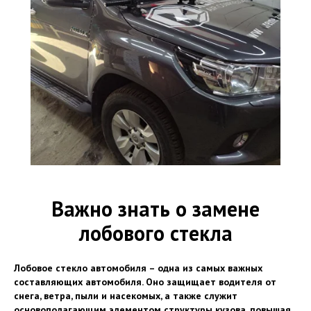
Важно знать о замене
лобового стекла
Лобовое стекло автомобиля – одна из самых важных
составляющих автомобиля. Оно защищает водителя от
снега, ветра, пыли и насекомых, а также служит
основополагающим элементом структуры кузова, повышая