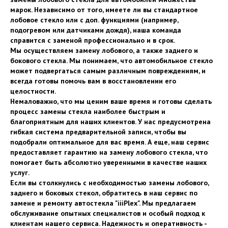
марок. Независимо от того, имеете ли вы стандартное
лобовое стекло или с доп. функциями (например,
подогревом или датчиками дождя), наша команда
справится с заменой профессионально и в срок.
Мы осуществляем замену лобового, а также заднего и
бокового стекла. Мы понимаем, что автомобильное стекло
может подвергаться самым различным повреждениям, и
всегда готовы помочь вам в восстановлении его
целостности.
Немаловажно, что мы ценим ваше время и готовы сделать
процесс замены стекла наиболее быстрым и
благоприятным для наших клиентов. У нас предусмотрена
гибкая система предварительной записи, чтобы вы
подобрали оптимальное для вас время. А еще, наш сервис
предоставляет гарантию на замену лобового стекла, что
помогает быть абсолютно уверенными в качестве наших
услуг.
Если вы столкнулись с необходимостью замены лобового,
заднего и боковых стекол, обратитесь в наш сервис по
замене и ремонту автостекла "iiiPlex". Мы предлагаем
обслуживание опытных специалистов и особый подход к
клиентам нашего сервиса. Надежность и оперативность -