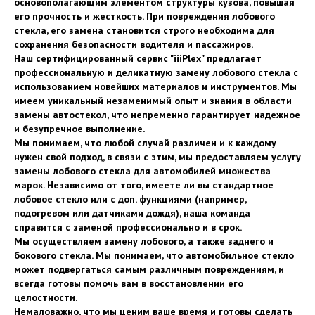
основополагающим элементом структуры кузова, повышая
его прочность и жесткость. При повреждения лобового
стекла, его замена становится строго необходима для
сохранения безопасности водителя и пассажиров.
Наш сертифицированный сервис "iiiPlex" предлагает
профессиональную и деликатную замену лобового стекла с
использованием новейших материалов и инструментов. Мы
имеем уникальный незаменимый опыт и знания в области
замены автостекол, что непременно гарантирует надежное
и безупречное выполнение.
Мы понимаем, что любой случай различен и к каждому
нужен свой подход, в связи с этим, мы предоставляем услугу
замены лобового стекла для автомобилей множества
марок. Независимо от того, имеете ли вы стандартное
лобовое стекло или с доп. функциями (например,
подогревом или датчиками дождя), наша команда
справится с заменой профессионально и в срок.
Мы осуществляем замену лобового, а также заднего и
бокового стекла. Мы понимаем, что автомобильное стекло
может подвергаться самым различным повреждениям, и
всегда готовы помочь вам в восстановлении его
целостности.
Немаловажно, что мы ценим ваше время и готовы сделать