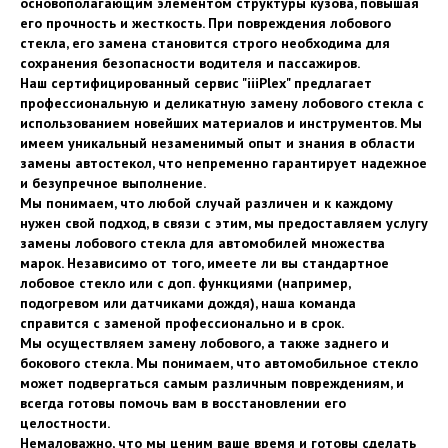
основополагающим элементом структуры кузова, повышая
его прочность и жесткость. При повреждения лобового
стекла, его замена становится строго необходима для
сохранения безопасности водителя и пассажиров.
Наш сертифицированный сервис "iiiPlex" предлагает
профессиональную и деликатную замену лобового стекла с
использованием новейших материалов и инструментов. Мы
имеем уникальный незаменимый опыт и знания в области
замены автостекол, что непременно гарантирует надежное
и безупречное выполнение.
Мы понимаем, что любой случай различен и к каждому
нужен свой подход, в связи с этим, мы предоставляем услугу
замены лобового стекла для автомобилей множества
марок. Независимо от того, имеете ли вы стандартное
лобовое стекло или с доп. функциями (например,
подогревом или датчиками дождя), наша команда
справится с заменой профессионально и в срок.
Мы осуществляем замену лобового, а также заднего и
бокового стекла. Мы понимаем, что автомобильное стекло
может подвергаться самым различным повреждениям, и
всегда готовы помочь вам в восстановлении его
целостности.
Немаловажно, что мы ценим ваше время и готовы сделать