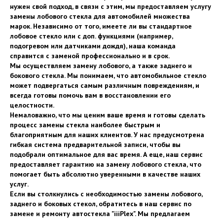
нужен свой подход, в связи с этим, мы предоставляем услугу
замены лобового стекла для автомобилей множества
марок. Независимо от того, имеете ли вы стандартное
лобовое стекло или с доп. функциями (например,
подогревом или датчиками дождя), наша команда
справится с заменой профессионально и в срок.
Мы осуществляем замену лобового, а также заднего и
бокового стекла. Мы понимаем, что автомобильное стекло
может подвергаться самым различным повреждениям, и
всегда готовы помочь вам в восстановлении его
целостности.
Немаловажно, что мы ценим ваше время и готовы сделать
процесс замены стекла наиболее быстрым и
благоприятным для наших клиентов. У нас предусмотрена
гибкая система предварительной записи, чтобы вы
подобрали оптимальное для вас время. А еще, наш сервис
предоставляет гарантию на замену лобового стекла, что
помогает быть абсолютно уверенными в качестве наших
услуг.
Если вы столкнулись с необходимостью замены лобового,
заднего и боковых стекол, обратитесь в наш сервис по
замене и ремонту автостекла "iiiPlex". Мы предлагаем