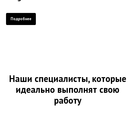
Подробнее
Наши специалисты, которые
идеально выполнят свою
работу