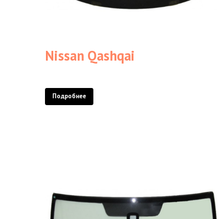
Nissan Qashqai
Подробнее