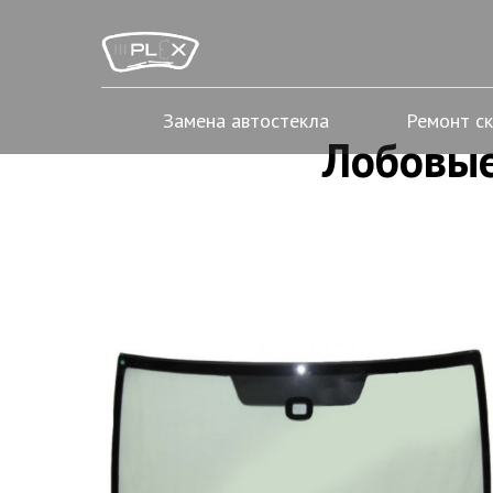
Замена автостекла
Ремонт с
Лобовые