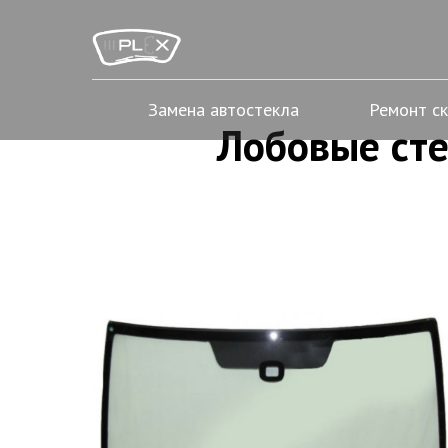
Замена автостекла
Ремонт с
Лобовые сте