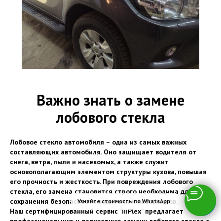
Важно знать о замене
лобового стекла
Лобовое стекло автомобиля – одна из самых важных
составляющих автомобиля. Оно защищает водителя от
снега, ветра, пыли и насекомых, а также служит
основополагающим элементом структуры кузова, повышая
его прочность и жесткость. При повреждения лобового
стекла, его замена становится строго необходима для
сохранения безопасности водителя и пассажиров.
Узнайте стоимость по WhatsApp
Наш сертифицированный сервис "iiiPlex" предлагает