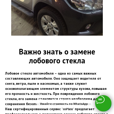
Важно знать о замене
лобового стекла
Лобовое стекло автомобиля – одна из самых важных
составляющих автомобиля. Оно защищает водителя от
снега, ветра, пыли и насекомых, а также служит
основополагающим элементом структуры кузова, повышая
его прочность и жесткость. При повреждения лобового
стекла, его замена становится строго необходима для
сохранения безопасности водителя и пассажиров.
Узнайте стоимость по WhatsApp
Наш сертифицированный сервис "iiiPlex" предлагает