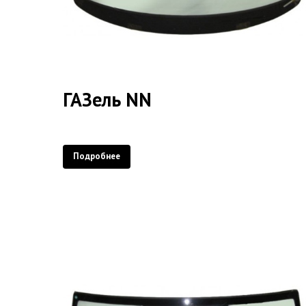
ГАЗель NN
Подробнее