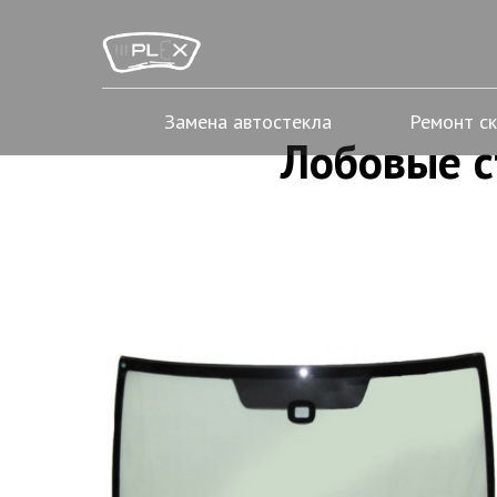
Замена автостекла
Ремонт с
Лобовые с