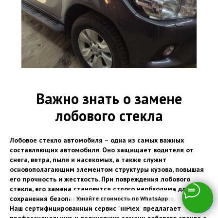
Важно знать о замене
лобового стекла
Лобовое стекло автомобиля – одна из самых важных
составляющих автомобиля. Оно защищает водителя от
снега, ветра, пыли и насекомых, а также служит
основополагающим элементом структуры кузова, повышая
его прочность и жесткость. При повреждения лобового
стекла, его замена становится строго необходима для
сохранения безопасности водителя и пассажиров.
Узнайте стоимость по WhatsApp
Наш сертифицированный сервис "iiiPlex" предлагает