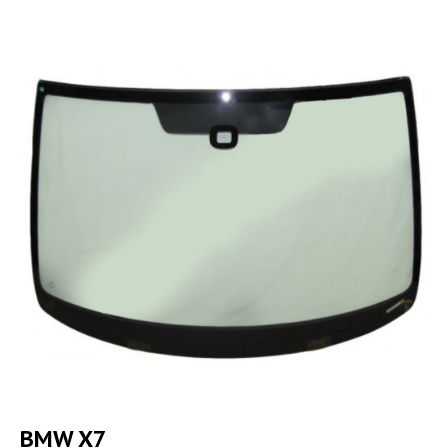
BMW X7